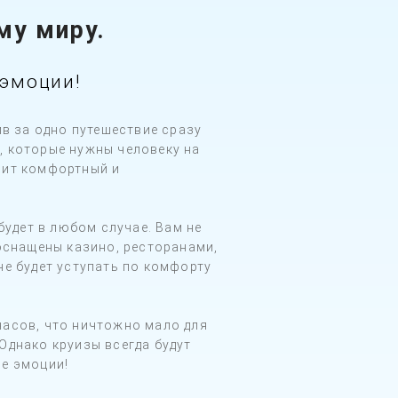
му миру.
эмоции!
в за одно путешествие сразу
, которые нужны человеку на
чит комфортный и
будет в любом случае. Вам не
 оснащены казино, ресторанами,
не будет уступать по комфорту
часов, что ничтожно мало для
Однако круизы всегда будут
е эмоции!