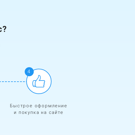
с?
!
4
Быстрое оформление
и покупка на сайте