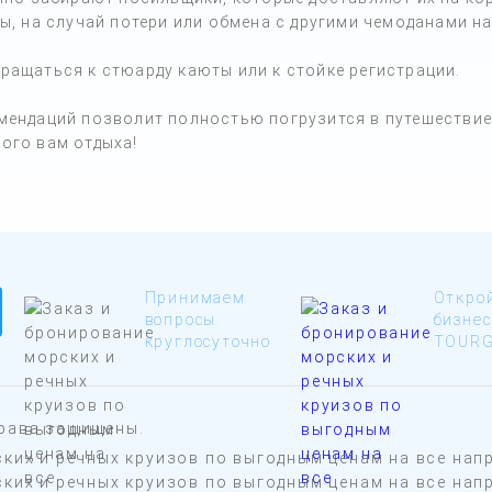
ы, на случай потери или обмена с другими чемоданами на
ращаться к стюарду каюты или к стойке регистрации.
мендаций позволит полностью погрузится в путешествие
ого вам отдыха!
Принимаем
Откро
вопросы
бизнес
круглосуточно
TOUR
права защищены.