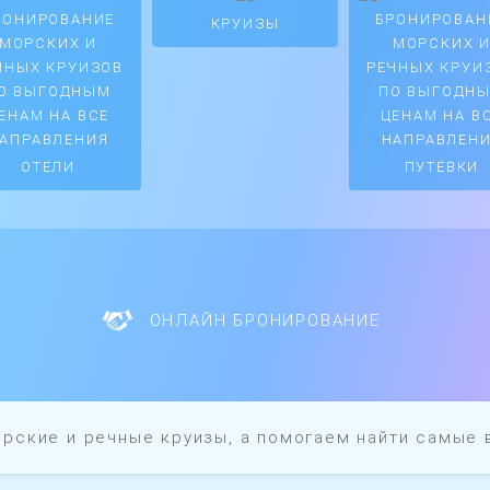
КРУИЗЫ
ОТЕЛИ
ПУТЕВКИ
ОНЛАЙН БРОНИРОВАНИЕ
рские и речные круизы, а помогаем найти самые в