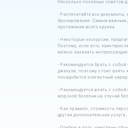
Несколько полезных советов д
- Распечатайте все документы,
бронирования. Самым важным д
протяжении всего круиза.
- Некоторые экскурсии, предл
Поэтому, если есть заинтересо
можно заказать интересующие 
- Рекомендуется брать с собой
джакузи, поэтому стоит взять 
понадобится элегантный наряд
- Рекомендуется взять с собой
морской болезни на случай бе
- Как правило, стоимость перс
другая дополнительная услуга,
- Прибыв в порт, чемоданы обы