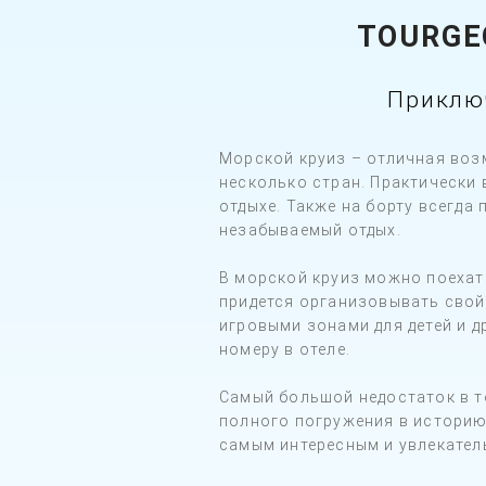
TOURGE
Приклю
Морской круиз – отличная воз
несколько стран. Практически
отдыхе. Также на борту всегд
незабываемый отдых.
В морской круиз можно поехать
придется организовывать свой 
игровыми зонами для детей и д
номеру в отеле.
Самый большой недостаток в т
полного погружения в историю,
самым интересным и увлекате