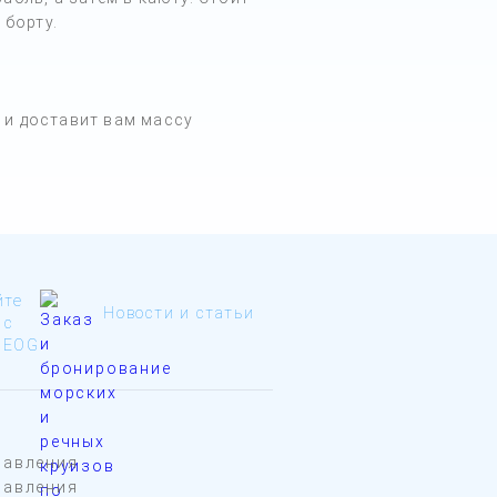
 борту.
 и доставит вам массу
йте
Новости и статьи
 с
GEOG