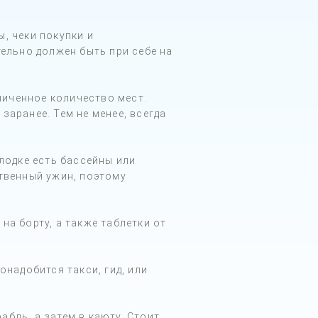
, чеки покупки и
ельно должен быть при себе на
ниченное количество мест.
заранее. Тем не менее, всегда
 лодке есть бассейны или
ственный ужин, поэтому
на борту, а также таблетки от
онадобится такси, гид, или
бль, а затем в каюту. Стоит