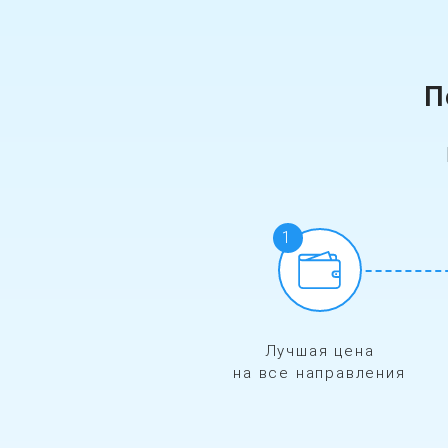
П
1
Лучшая цена
на все направления