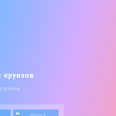
х круизов
АВЛЕНИЯМ