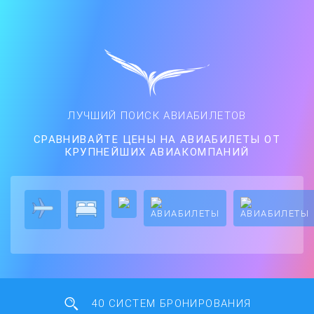
ЛУЧШИЙ ПОИСК АВИАБИЛЕТОВ
СРАВНИВАЙТЕ ЦЕНЫ НА АВИАБИЛЕТЫ ОТ
КРУПНЕЙШИХ АВИАКОМПАНИЙ
40 СИСТЕМ БРОНИРОВАНИЯ