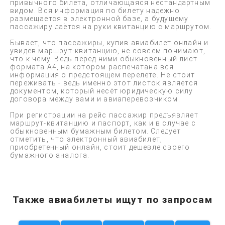
привычного билета, отличающаяся нестандартным
видом. Вся информация по билету надежно
размещается в электронной базе, а будущему
пассажиру даётся на руки квитанцию с маршрутом.
Бывает, что пассажиры, купив авиабилет онлайн и
увидев маршрут-квитанцию, не совсем понимают,
что к чему. Ведь перед ними обыкновенный лист
формата А4, на котором распечатана вся
информация о предстоящем перелете. Не стоит
переживать - ведь именно этот листок является
документом, который несёт юридическую силу
договора между вами и авиаперевозчиком.
При регистрации на рейс пассажир предъявляет
маршрут-квитанцию и паспорт, как и в случае с
обыкновенным бумажным билетом. Следует
отметить, что электронный авиабилет,
приобретенный онлайн, стоит дешевле своего
бумажного аналога.
Также авиабилеты ищут по запросам