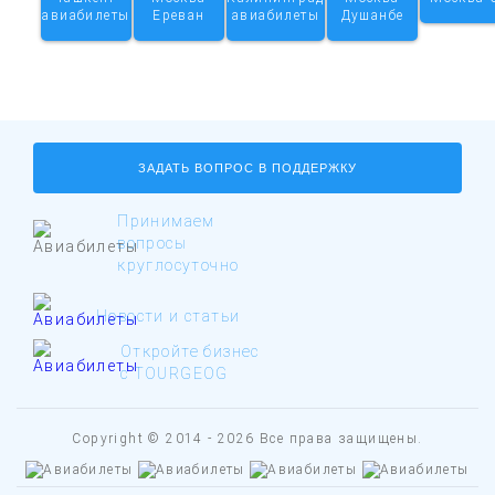
авиабилеты
Ереван
авиабилеты
Душанбе
ЗАДАТЬ ВОПРОС В ПОДДЕРЖКУ
Принимаем
вопросы
круглосуточно
Новости и статьи
Откройте бизнес
с TOURGEOG
Copyright © 2014 - 2026 Все права защищены.