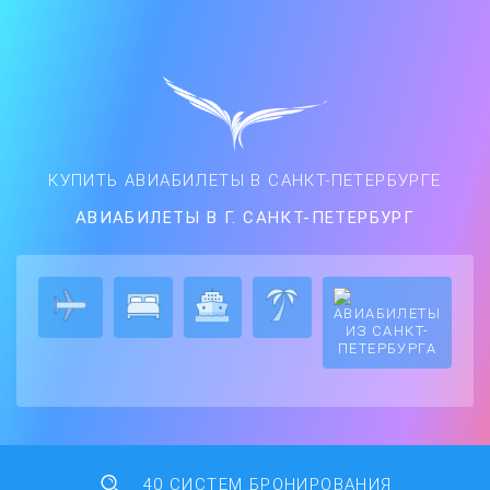
КУПИТЬ АВИАБИЛЕТЫ В САНКТ-ПЕТЕРБУРГЕ
АВИАБИЛЕТЫ В Г. САНКТ-ПЕТЕРБУРГ
40 СИСТЕМ БРОНИРОВАНИЯ