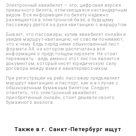
Электронный авиабилет — это, цифровая версия
привычного билета, отличающаяся нестандартным
видом. Вся информация по билету надежно
размещается в электронной базе, а будущему
пассажиру даётся на руки квитанцию с маршрутом.
Бывает, что пассажиры, купив авиабилет онлайн и
увидев маршрут-квитанцию, не совсем понимают,
что к чему. Ведь перед ними обыкновенный лист
формата А4, на котором распечатана вся
информация о предстоящем перелете. Не стоит
переживать - ведь именно этот листок является
документом, который несёт юридическую силу
договора между вами и авиаперевозчиком.
При регистрации на рейс пассажир предъявляет
маршрут-квитанцию и паспорт, как и в случае с
обыкновенным бумажным билетом. Следует
отметить, что электронный авиабилет,
приобретенный онлайн, стоит дешевле своего
бумажного аналога.
Также в г. Санкт-Петербург ищут